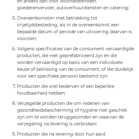
en anders dan voor woondoeleinden,
goederenvervoer, autoverhuurdiensten en catering;
Overeenkomsten met betrekking tot
vrijetijdsbesteding, als in de overeenkomst een
bepaalde datum of periode van uitvoering daarvan is
voorzien;
Volgens specificaties van de consument vervaardigde
producten, die niet geprefabriceerd zijn en die
worden vervaardigd op basis van een individuele
keuze of beslissing van de consument, of die duidelijk
voor een specifieke persoon bestemd zijn;
Producten die snel bederven of een beperkte
houdbaarheid hebben;
Verzegelde producten die om redenen van
gezondheidsbescherming of hygiëne niet geschikt
zijn om te worden teruggezonden en waarvan de
verzegeling na levering is verbroken;
Producten die na levering door hun aard