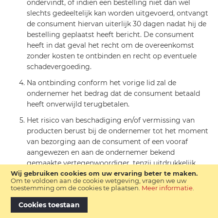
ondervindt, of indien een bestelling niet dan wel
slechts gedeeltelijk kan worden uitgevoerd, ontvangt
de consument hiervan uiterlijk 30 dagen nadat hij de
bestelling geplaatst heeft bericht. De consument
heeft in dat geval het recht om de overeenkomst
zonder kosten te ontbinden en recht op eventuele
schadevergoeding.
Na ontbinding conform het vorige lid zal de
ondernemer het bedrag dat de consument betaald
heeft onverwijld terugbetalen.
Het risico van beschadiging en/of vermissing van
producten berust bij de ondernemer tot het moment
van bezorging aan de consument of een vooraf
aangewezen en aan de ondernemer bekend
gemaakte vertegenwoordiger, tenzij uitdrukkelijk
anders is overeengekomen.
Wij gebruiken cookies om uw ervaring beter te maken.
Om te voldoen aan de cookie wetgeving, vragen we uw
toestemming om de cookies te plaatsen.
Meer informatie
.
Cookies toestaan
Artikel 14 - Duurtransacties: duur, opzegging en