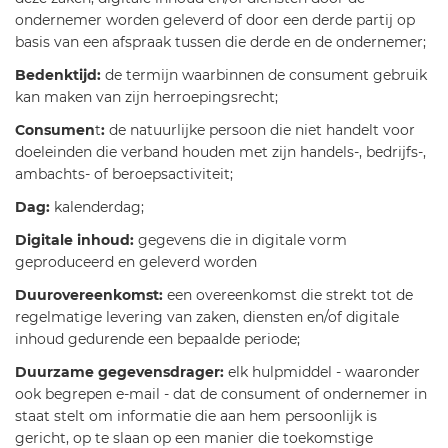
ondernemer worden geleverd of door een derde partij op
basis van een afspraak tussen die derde en de ondernemer;
Bedenktijd:
de termijn waarbinnen de consument gebruik
kan maken van zijn herroepingsrecht;
Consumen
t
:
de natuurlijke persoon die niet handelt voor
doeleinden die verband houden met zijn handels-, bedrijfs-,
ambachts- of beroepsactiviteit;
Dag:
kalenderdag;
Digitale inhoud:
gegevens die in digitale vorm
geproduceerd en geleverd worden
Duurovereenkomst:
een overeenkomst die strekt tot de
regelmatige levering van zaken, diensten en/of digitale
inhoud gedurende een bepaalde periode;
Duurzame gegevensdrager:
elk hulpmiddel - waaronder
ook begrepen e-mail - dat de consument of ondernemer in
staat stelt om informatie die aan hem persoonlijk is
gericht, op te slaan op een manier die toekomstige