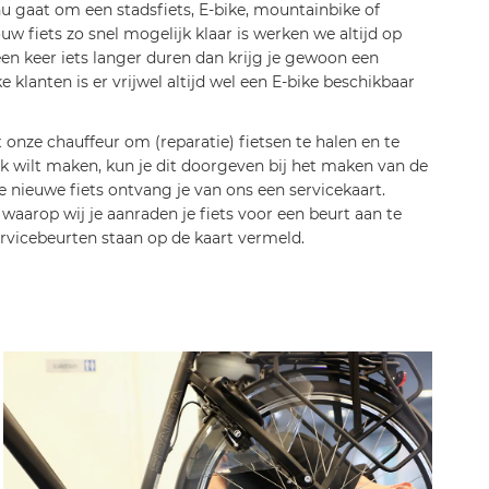
nu gaat om een stadsfiets, E-bike, mountainbike of
uw fiets zo snel mogelijk klaar is werken we altijd op
en keer iets langer duren dan krijg je gewoon een
e klanten is er vrijwel altijd wel een E-bike beschikbaar
onze chauffeur om (reparatie) fietsen te halen en te
ik wilt maken, kun je dit doorgeven bij het maken van de
e nieuwe fiets ontvang je van ons een servicekaart.
waarop wij je aanraden je fiets voor een beurt aan te
rvicebeurten staan op de kaart vermeld.