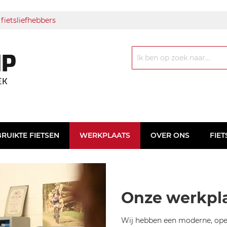
 fietsliefhebbers
Zoek
RUIKTE FIETSEN
WERKPLAATS
OVER ONS
FIET
Onze werkpl
Wij hebben een moderne, ope