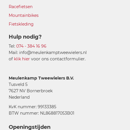
Racefietsen
Mountainbikes
Fietskleding
Hulp nodig?
Tel:
074 - 384 16 96
Mail: info@meulenkamptweewielers.nl
of
klik hier
voor ons contactformulier.
Meulenkamp Tweewielers B.V.
Tusveld 5
7627 NV Bornerbroek
Nederland
KvK nummer: 99133385
BTW nummer: NL868817053B01
Openingstijden