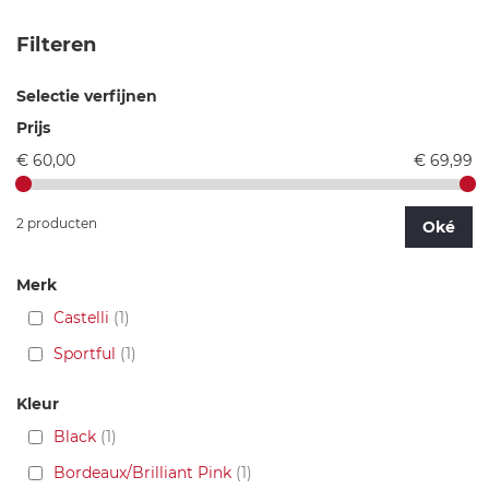
Filteren
Selectie verfijnen
Prijs
€ 60,00
€ 69,99
2 producten
Oké
Merk
Castelli
1
Sportful
1
Kleur
Black
1
Bordeaux/Brilliant Pink
1