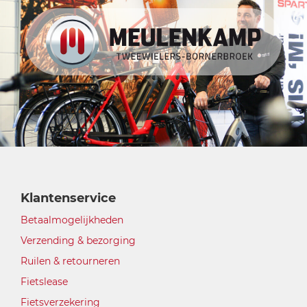
Klantenservice
Betaalmogelijkheden
Verzending & bezorging
Ruilen & retourneren
Fietslease
Fietsverzekering