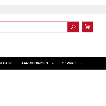
Winkel
Zoek
SLEASE
AANBIEDINGEN
SERVICE