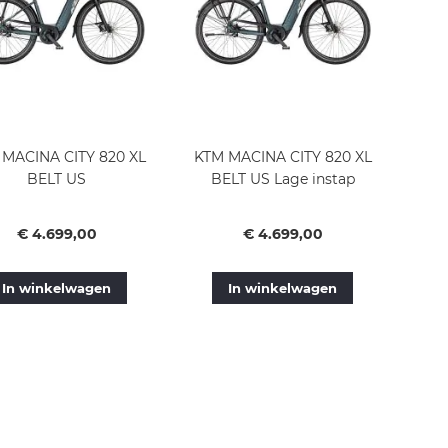
MACINA CITY 820 XL
KTM MACINA CITY 820 XL
BELT US
BELT US Lage instap
Vanaf
Vanaf
€ 4.699,00
€ 4.699,00
In winkelwagen
In winkelwagen