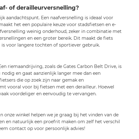
af- of derailleurversnelling?
rijk aandachtspunt. Een naafversnelling is ideaal voor
 maakt het een populaire keuze voor stadsfietsen en e-
afversnelling weinig onderhoud, zeker in combinatie met
rsnellingen en een groter bereik. Dit maakt de fiets
t is voor langere tochten of sportiever gebruik.
Een riemaandrijving, zoals de Gates Carbon Belt Drive, is
nodig en gaat aanzienlijk langer mee dan een
fietsers die op zoek zijn naar gemak en
mt vooral voor bij fietsen met een derailleur. Hoewel
 vaak voordeliger en eenvoudig te vervangen.
In onze winkel helpen we je graag bij het vinden van de
ken en natuurlijk een proefrit maken om zelf het verschil
neem contact op voor persoonlijk advies!