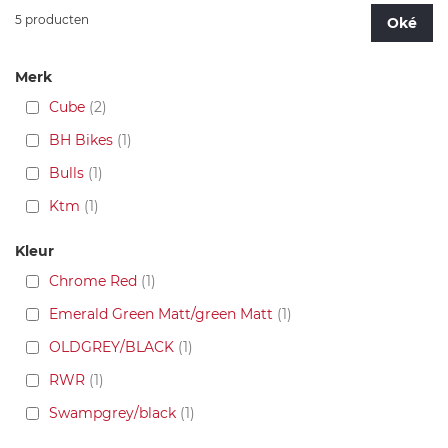
5 producten
Oké
Merk
Cube
2
BH Bikes
1
Bulls
1
Ktm
1
Kleur
Chrome Red
1
Emerald Green Matt/green Matt
1
OLDGREY/BLACK
1
RWR
1
Swampgrey/black
1