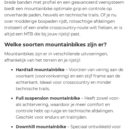
brede banden met profiel en een geavanceerd veersysteem
biedt een mountainbike optimale grip en controle op
onverharde paden, heuvels en technische trails. Of je nu
over modderige bospaden rijdt, rotsachtige afdalingen
trotseert of een snelle crosscountry-route wilt fietsen, er is
altijd een MTB die bij jouw rijstijl past.
Welke soorten mountainbikes zijn er?
Mountainbikes zijn er in verschillende uitvoeringen,
afhankelijk van het terrein en je rijstijl:
Hardtail mountainbike
– Voorzien van vering aan de
voorkant (voorvorkvering) en een stijf frame aan de
achterkant. Ideaal voor crosscountry en minder
technische trails.
Full suspension mountainbike
– Heeft zowel voor-
als achtervering, waardoor je meer comfort en
controle hebt op ruige en technische afdalingen.
Geschikt voor enduro en trailrijden.
Downhill mountainbike
– Speciaal ontwikkeld voor