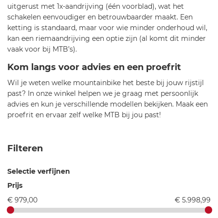
uitgerust met 1x-aandrijving (één voorblad), wat het
schakelen eenvoudiger en betrouwbaarder maakt. Een
ketting is standaard, maar voor wie minder onderhoud wil,
kan een riemaandrijving een optie zijn (al komt dit minder
vaak voor bij MTB’s).
Kom langs voor advies en een proefrit
Wil je weten welke mountainbike het beste bij jouw rijstijl
past? In onze winkel helpen we je graag met persoonlijk
advies en kun je verschillende modellen bekijken. Maak een
proefrit en ervaar zelf welke MTB bij jou past!
Filteren
Selectie verfijnen
Prijs
€ 979,00
€ 5.998,99