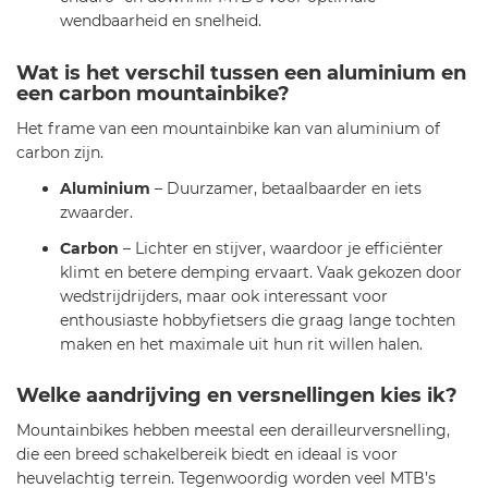
wendbaarheid en snelheid.
Wat is het verschil tussen een aluminium en
een carbon mountainbike?
Het frame van een mountainbike kan van aluminium of
carbon zijn.
Aluminium
– Duurzamer, betaalbaarder en iets
zwaarder.
Carbon
– Lichter en stijver, waardoor je efficiënter
klimt en betere demping ervaart. Vaak gekozen door
wedstrijdrijders, maar ook interessant voor
enthousiaste hobbyfietsers die graag lange tochten
maken en het maximale uit hun rit willen halen.
Welke aandrijving en versnellingen kies ik?
Mountainbikes hebben meestal een derailleurversnelling,
die een breed schakelbereik biedt en ideaal is voor
heuvelachtig terrein. Tegenwoordig worden veel MTB’s