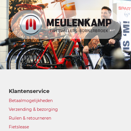
Klantenservice
Betaalmogelijkheden
Verzending & bezorging
Ruilen & retourneren
Fietslease