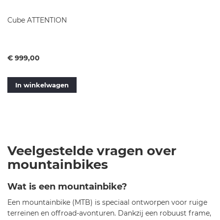
Cube ATTENTION
Vanaf
€ 999,00
In winkelwagen
Veelgestelde vragen over
mountainbikes
Wat is een mountainbike?
Een mountainbike (MTB) is speciaal ontworpen voor ruige
terreinen en offroad-avonturen. Dankzij een robuust frame,