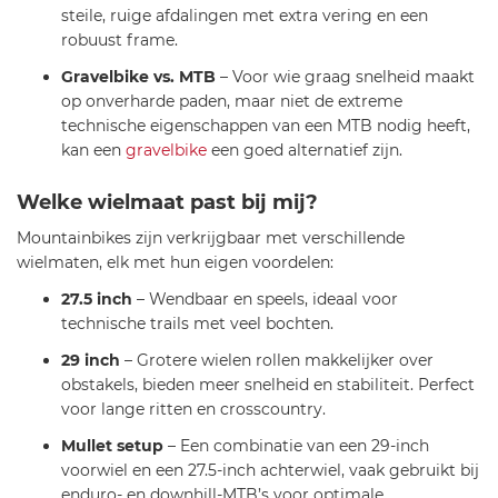
steile, ruige afdalingen met extra vering en een
robuust frame.
Gravelbike vs. MTB
– Voor wie graag snelheid maakt
op onverharde paden, maar niet de extreme
technische eigenschappen van een MTB nodig heeft,
kan een
gravelbike
een goed alternatief zijn.
Welke wielmaat past bij mij?
Mountainbikes zijn verkrijgbaar met verschillende
wielmaten, elk met hun eigen voordelen:
27.5 inch
– Wendbaar en speels, ideaal voor
technische trails met veel bochten.
29 inch
– Grotere wielen rollen makkelijker over
obstakels, bieden meer snelheid en stabiliteit. Perfect
voor lange ritten en crosscountry.
Mullet setup
– Een combinatie van een 29-inch
voorwiel en een 27.5-inch achterwiel, vaak gebruikt bij
enduro- en downhill-MTB’s voor optimale