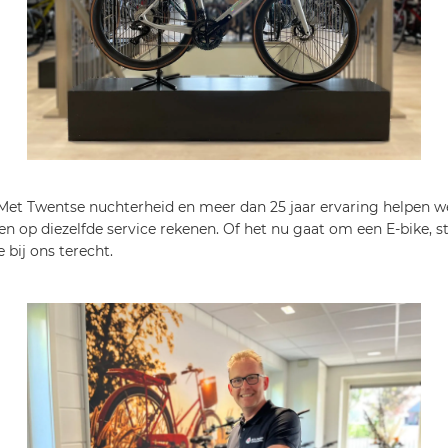
et Twentse nuchterheid en meer dan 25 jaar ervaring helpen we 
 op diezelfde service rekenen. Of het nu gaat om een E-bike, sta
 bij ons terecht.