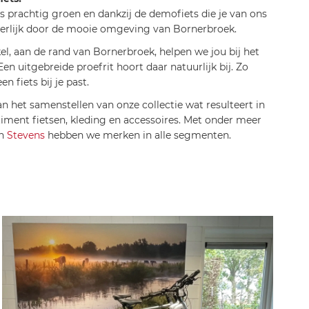
s prachtig groen en dankzij de demofiets die je van ons
eerlijk door de mooie omgeving van Bornerbroek.
el, aan de rand van Bornerbroek, helpen we jou bij het
n uitgebreide proefrit hoort daar natuurlijk bij. Zo
n fiets bij je past.
 het samenstellen van onze collectie wat resulteert in
iment fietsen, kleding en accessoires. Met onder meer
n
Stevens
hebben we merken in alle segmenten.