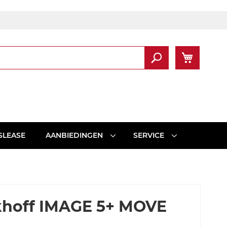
Winkel
Zoek
SLEASE
AANBIEDINGEN
SERVICE
khoff IMAGE 5+ MOVE