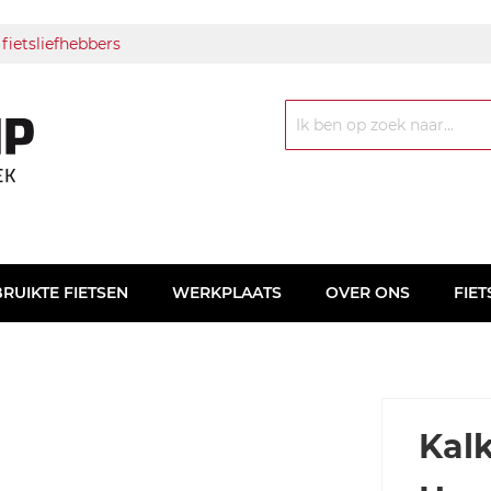
 fietsliefhebbers
Zoek
RUIKTE FIETSEN
WERKPLAATS
OVER ONS
FIET
Kal