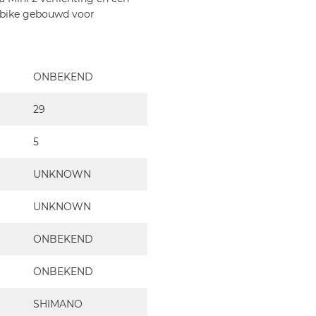
e-bike gebouwd voor
ONBEKEND
29
5
UNKNOWN
UNKNOWN
ONBEKEND
ONBEKEND
SHIMANO