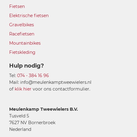
Fietsen
Elektrische fietsen
Gravelbikes
Racefietsen
Mountainbikes
Fietskleding
Hulp nodig?
Tel:
074 - 384 16 96
Mail: info@meulenkamptweewielers.nl
of
klik hier
voor ons contactformulier.
Meulenkamp Tweewielers B.V.
Tusveld 5
7627 NV Bornerbroek
Nederland