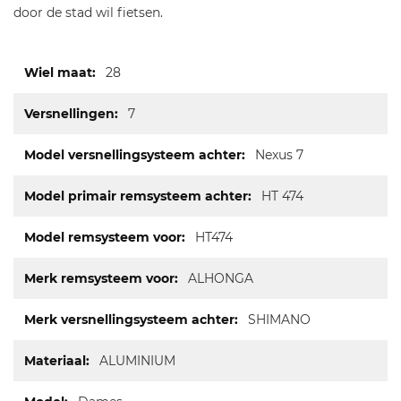
door de stad wil fietsen.
Meer
28
informatie
7
Nexus 7
HT 474
HT474
ALHONGA
SHIMANO
ALUMINIUM