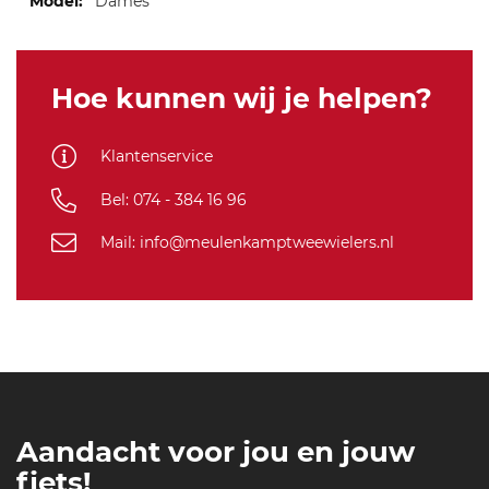
Dames
Hoe kunnen wij je helpen?
Klantenservice
Bel: 074 - 384 16 96
Mail: info@meulenkamptweewielers.nl
Aandacht voor jou en jouw
fiets!