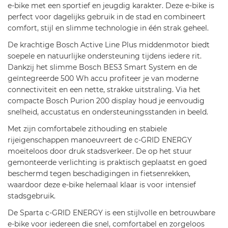
e-bike met een sportief en jeugdig karakter. Deze e-bike is
perfect voor dagelijks gebruik in de stad en combineert
comfort, stijl en slimme technologie in één strak geheel.
De krachtige Bosch Active Line Plus middenmotor biedt
soepele en natuurlijke ondersteuning tijdens iedere rit.
Dankzij het slimme Bosch BES3 Smart System en de
geïntegreerde 500 Wh accu profiteer je van moderne
connectiviteit en een nette, strakke uitstraling. Via het
compacte Bosch Purion 200 display houd je eenvoudig
snelheid, accustatus en ondersteuningsstanden in beeld.
Met zijn comfortabele zithouding en stabiele
rijeigenschappen manoeuvreert de c-GRID ENERGY
moeiteloos door druk stadsverkeer. De op het stuur
gemonteerde verlichting is praktisch geplaatst en goed
beschermd tegen beschadigingen in fietsenrekken,
waardoor deze e-bike helemaal klaar is voor intensief
stadsgebruik.
De Sparta c-GRID ENERGY is een stijlvolle en betrouwbare
e-bike voor iedereen die snel, comfortabel en zorgeloos