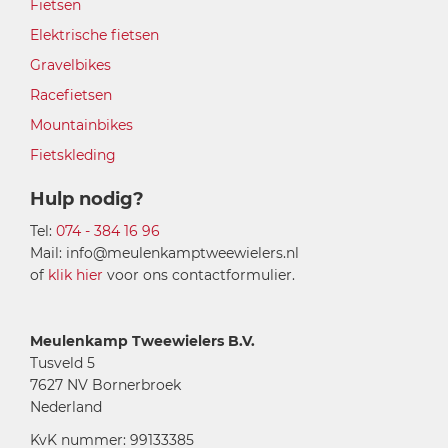
Fietsen
Elektrische fietsen
Gravelbikes
Racefietsen
Mountainbikes
Fietskleding
Hulp nodig?
Tel:
074 - 384 16 96
Mail: info@meulenkamptweewielers.nl
of
klik hier
voor ons contactformulier.
Meulenkamp Tweewielers B.V.
Tusveld 5
7627 NV Bornerbroek
Nederland
KvK nummer: 99133385