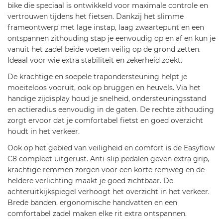
bike die speciaal is ontwikkeld voor maximale controle en
vertrouwen tijdens het fietsen. Dankzij het slimme
frameontwerp met lage instap, laag zwaartepunt en een
ontspannen zithouding stap je eenvoudig op en af en kun je
vanuit het zadel beide voeten veilig op de grond zetten.
Ideaal voor wie extra stabiliteit en zekerheid zoekt.
De krachtige en soepele trapondersteuning helpt je
moeiteloos vooruit, ook op bruggen en heuvels. Via het
handige zijdisplay houd je snelheid, ondersteuningsstand
en actieradius eenvoudig in de gaten. De rechte zithouding
zorgt ervoor dat je comfortabel fietst en goed overzicht
houdt in het verkeer.
Ook op het gebied van veiligheid en comfort is de Easyflow
C8 compleet uitgerust. Anti-slip pedalen geven extra grip,
krachtige remmen zorgen voor een korte remweg en de
heldere verlichting maakt je goed zichtbaar. De
achteruitkijkspiegel verhoogt het overzicht in het verkeer.
Brede banden, ergonomische handvatten en een
comfortabel zadel maken elke rit extra ontspannen.