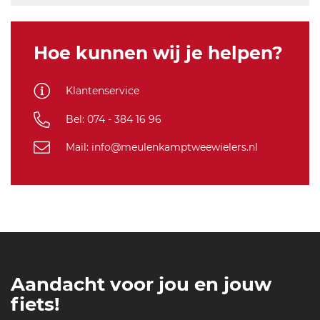
Hoe kunnen wij je helpen?
Klantenservice
Bel: 074 - 384 16 96
Mail: info@meulenkamptweewielers.nl
Aandacht voor jou en jouw
fiets!