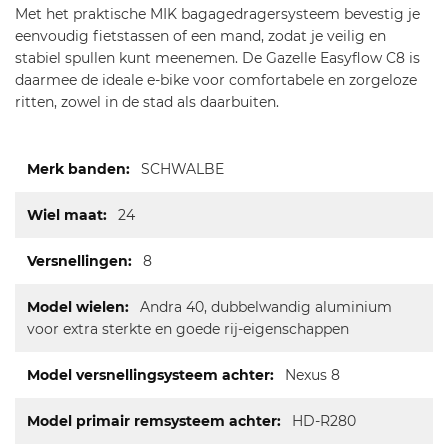
Met het praktische MIK bagagedragersysteem bevestig je
eenvoudig fietstassen of een mand, zodat je veilig en
stabiel spullen kunt meenemen. De Gazelle Easyflow C8 is
daarmee de ideale e-bike voor comfortabele en zorgeloze
ritten, zowel in de stad als daarbuiten.
Meer
SCHWALBE
informatie
24
8
Andra 40, dubbelwandig aluminium
voor extra sterkte en goede rij-eigenschappen
Nexus 8
HD-R280