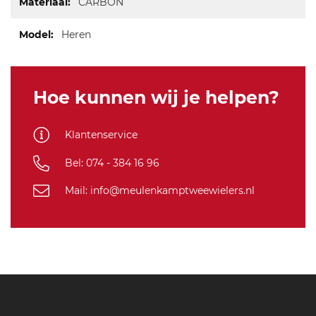
CARBON
Heren
Hoe kunnen wij je helpen?
Klantenservice
Bel: 074 - 384 16 96
Mail: info@meulenkamptweewielers.nl