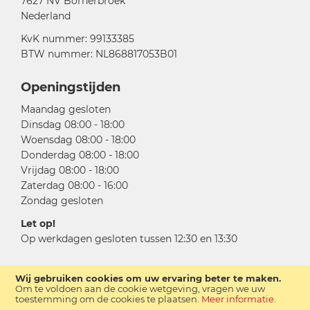
7627 NV Bornerbroek
Nederland
KvK nummer: 99133385
BTW nummer: NL868817053B01
Openingstijden
Maandag gesloten
Dinsdag 08:00 - 18:00
Woensdag 08:00 - 18:00
Donderdag 08:00 - 18:00
Vrijdag 08:00 - 18:00
Zaterdag 08:00 - 16:00
Zondag gesloten
Let op!
Op werkdagen gesloten tussen 12:30 en 13:30
Wij gebruiken cookies om uw ervaring beter te maken.
Om te voldoen aan de cookie wetgeving, vragen we uw
toestemming om de cookies te plaatsen.
Meer informatie
.