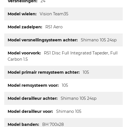
24
Vision Team35
RS1 Aero
Shimano 105 24sp
RS1 Disc Full Integrated Tapeder, Full
Carbon 1.5
105
105
Shimano 105 24sp
Shimano 105
BH 700x28