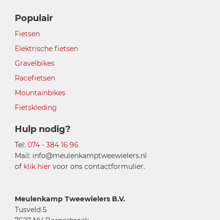
Populair
Fietsen
Elektrische fietsen
Gravelbikes
Racefietsen
Mountainbikes
Fietskleding
Hulp nodig?
Tel:
074 - 384 16 96
Mail: info@meulenkamptweewielers.nl
of
klik hier
voor ons contactformulier.
Meulenkamp Tweewielers B.V.
Tusveld 5