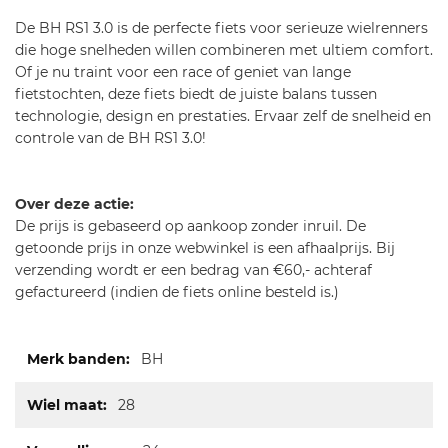
De BH RS1 3.0 is de perfecte fiets voor serieuze wielrenners
die hoge snelheden willen combineren met ultiem comfort.
Of je nu traint voor een race of geniet van lange
fietstochten, deze fiets biedt de juiste balans tussen
technologie, design en prestaties. Ervaar zelf de snelheid en
controle van de BH RS1 3.0!
Over deze actie:
De prijs is gebaseerd op aankoop zonder inruil. De
getoonde prijs in onze webwinkel is een afhaalprijs. Bij
verzending wordt er een bedrag van €60,- achteraf
gefactureerd (indien de fiets online besteld is.)
Meer
BH
informatie
28