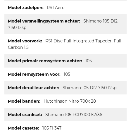
RS1 Aero
Shimano 105 DI2
7150 12sp
RS1 Disc Full Integrated Tapeder, Full
Carbon 1.5
105
105
Shimano 105 DI2 7150 12sp
Hutchinson Nitro 700x 28
Shimano 105 FCR7100 52/36
105 11-34T