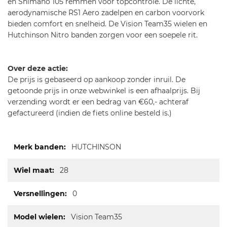
en Shimano 105 remmen voor topcontrole. De lichte,
aerodynamische RS1 Aero zadelpen en carbon voorvork
bieden comfort en snelheid. De Vision Team35 wielen en
Hutchinson Nitro banden zorgen voor een soepele rit.
Over deze actie:
De prijs is gebaseerd op aankoop zonder inruil. De
getoonde prijs in onze webwinkel is een afhaalprijs. Bij
verzending wordt er een bedrag van €60,- achteraf
gefactureerd (indien de fiets online besteld is.)
Meer
HUTCHINSON
informatie
28
0
Vision Team35