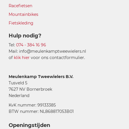
Racefietsen
Mountainbikes
Fietskleding
Hulp nodig?
Tel:
074 - 384 16 96
Mail: info@meulenkamptweewielers.nl
of
klik hier
voor ons contactformulier.
Meulenkamp Tweewielers B.V.
Tusveld 5
7627 NV Bornerbroek
Nederland
KvK nummer: 99133385
BTW nummer: NL868817053B01
Openingstijden