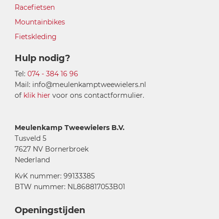
Racefietsen
Mountainbikes
Fietskleding
Hulp nodig?
Tel:
074 - 384 16 96
Mail: info@meulenkamptweewielers.nl
of
klik hier
voor ons contactformulier.
Meulenkamp Tweewielers B.V.
Tusveld 5
7627 NV Bornerbroek
Nederland
KvK nummer: 99133385
BTW nummer: NL868817053B01
Openingstijden