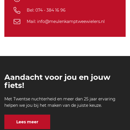
8
5
Bel: 074 - 384 16 96
Mail: info@meulenkamptweewielers.nl
Aandacht voor jou en jouw
fiets!
Met Twentse nuchterheid en meer dan 25 jaar ervaring
helpen we jou bij het maken van de juiste keuze.
Lees meer