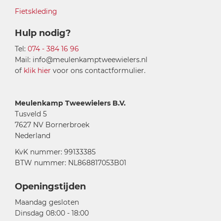
Fietskleding
Hulp nodig?
Tel:
074 - 384 16 96
Mail: info@meulenkamptweewielers.nl
of
klik hier
voor ons contactformulier.
Meulenkamp Tweewielers B.V.
Tusveld 5
7627 NV Bornerbroek
Nederland
KvK nummer: 99133385
BTW nummer: NL868817053B01
Openingstijden
Maandag gesloten
Dinsdag 08:00 - 18:00