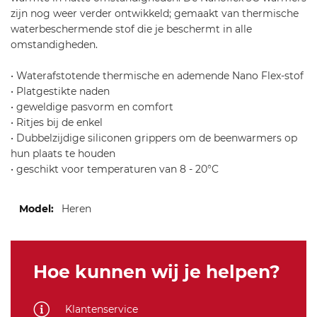
zijn nog weer verder ontwikkeld; gemaakt van thermische
waterbeschermende stof die je beschermt in alle
omstandigheden.
• Waterafstotende thermische en ademende Nano Flex-stof
• Platgestikte naden
• geweldige pasvorm en comfort
• Ritjes bij de enkel
• Dubbelzijdige siliconen grippers om de beenwarmers op
hun plaats te houden
• geschikt voor temperaturen van 8 - 20°C
Meer
Heren
informatie
Hoe kunnen wij je helpen?
Klantenservice