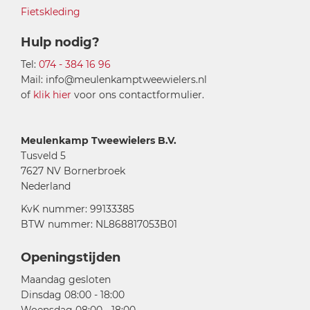
Fietskleding
Hulp nodig?
Tel:
074 - 384 16 96
Mail: info@meulenkamptweewielers.nl
of
klik hier
voor ons contactformulier.
Meulenkamp Tweewielers B.V.
Tusveld 5
7627 NV Bornerbroek
Nederland
KvK nummer: 99133385
BTW nummer: NL868817053B01
Openingstijden
Maandag gesloten
Dinsdag 08:00 - 18:00
Woensdag 08:00 - 18:00