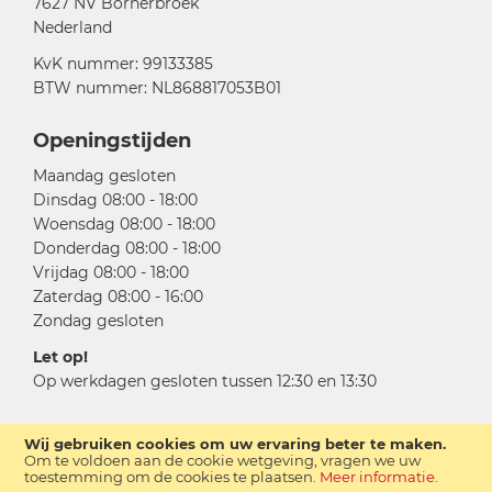
7627 NV Bornerbroek
Nederland
KvK nummer: 99133385
BTW nummer: NL868817053B01
Openingstijden
Maandag gesloten
Dinsdag 08:00 - 18:00
Woensdag 08:00 - 18:00
Donderdag 08:00 - 18:00
Vrijdag 08:00 - 18:00
Zaterdag 08:00 - 16:00
Zondag gesloten
Let op!
Op werkdagen gesloten tussen 12:30 en 13:30
Wij gebruiken cookies om uw ervaring beter te maken.
Om te voldoen aan de cookie wetgeving, vragen we uw
toestemming om de cookies te plaatsen.
Meer informatie
.