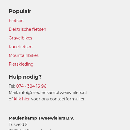
Populair
Fietsen
Elektrische fietsen
Gravelbikes
Racefietsen
Mountainbikes
Fietskleding
Hulp nodig?
Tel:
074 - 384 16 96
Mail: info@meulenkamptweewielers.nl
of
klik hier
voor ons contactformulier.
Meulenkamp Tweewielers B.V.
Tusveld 5