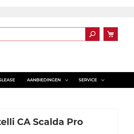
Winkel
Zoek
SLEASE
AANBIEDINGEN
SERVICE
elli CA Scalda Pro