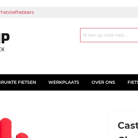
 fietsliefhebbers
Zoek
RUIKTE FIETSEN
WERKPLAATS
OVER ONS
FIET
Cast