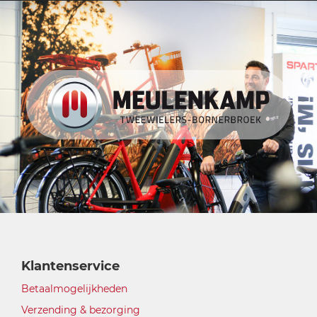
Klantenservice
Betaalmogelijkheden
Verzending & bezorging