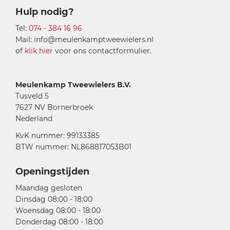
Hulp nodig?
Tel:
074 - 384 16 96
Mail: info@meulenkamptweewielers.nl
of
klik hier
voor ons contactformulier.
Meulenkamp Tweewielers B.V.
Tusveld 5
7627 NV Bornerbroek
Nederland
KvK nummer: 99133385
BTW nummer: NL868817053B01
Openingstijden
Maandag gesloten
Dinsdag 08:00 - 18:00
Woensdag 08:00 - 18:00
Donderdag 08:00 - 18:00