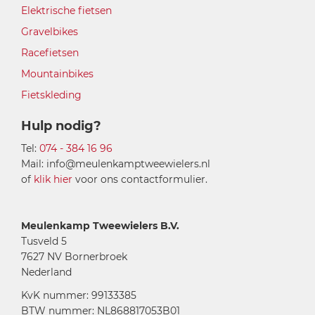
Elektrische fietsen
Gravelbikes
Racefietsen
Mountainbikes
Fietskleding
Hulp nodig?
Tel:
074 - 384 16 96
Mail: info@meulenkamptweewielers.nl
of
klik hier
voor ons contactformulier.
Meulenkamp Tweewielers B.V.
Tusveld 5
7627 NV Bornerbroek
Nederland
KvK nummer: 99133385
BTW nummer: NL868817053B01