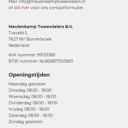
Mail: info@meulenkamptweewielers.nl
of
klik hier
voor ons contactformulier.
Meulenkamp Tweewielers B.V.
Tusveld 5
7627 NV Bornerbroek
Nederland
KvK nummer: 99133385
BTW nummer: NL868817053B01
Openingstijden
Maandag gesloten
Dinsdag 08:00 - 18:00
Woensdag 08:00 - 18:00
Donderdag 08:00 - 18:00
Vrijdag 08:00 - 18:00
Zaterdag 08:00 - 16:00
Zondag gesloten