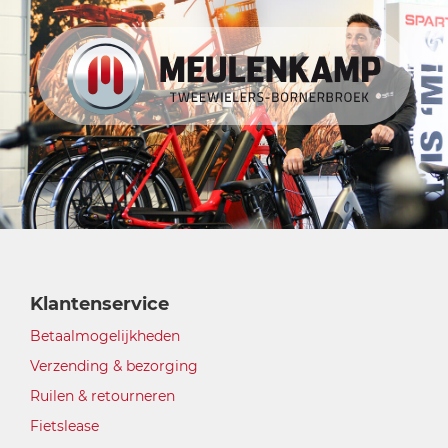
Klantenservice
Betaalmogelijkheden
Verzending & bezorging
Ruilen & retourneren
Fietslease