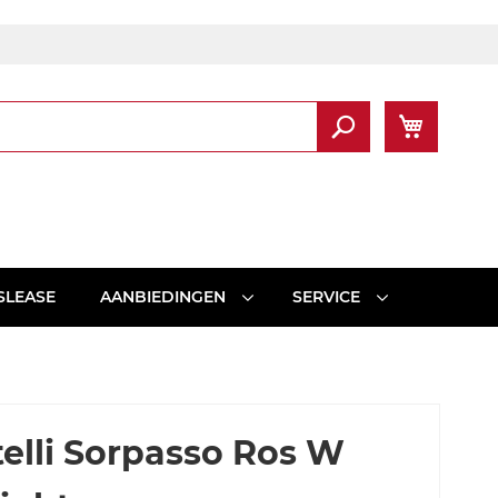
Winkel
Zoek
SLEASE
AANBIEDINGEN
SERVICE
elli Sorpasso Ros W