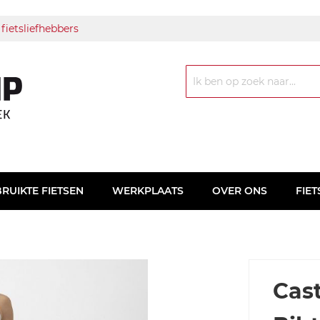
 fietsliefhebbers
Zoek
RUIKTE FIETSEN
WERKPLAATS
OVER ONS
FIET
Cast