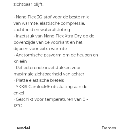
zichtbaar blijft.
• Nano Flex 3G-stof voor de beste mix
van warmte, elastische compressie,
zachtheid en waterafstoting
• Inzetstuk van Nano Flex Xtra Dry op de
bovenzijde van de voorkant en het
dijbeen voor extra warmte
• Anatomische pasvorm om de heupen en
knieën
• Reflecterende inzetstukken voor
maximale zichtbaarheid van achter
• Platte elastische bretels
• YKK® Camlock®-ritssluiting aan de
enkel
• Geschikt voor temperaturen van 0 -
12°C
Meer
Model
Dames