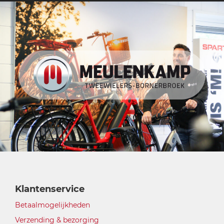
Klantenservice
Betaalmogelijkheden
Verzending & bezorging