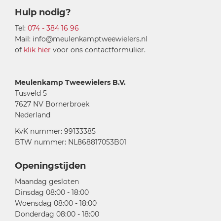
Hulp nodig?
Tel:
074 - 384 16 96
Mail: info@meulenkamptweewielers.nl
of
klik hier
voor ons contactformulier.
Meulenkamp Tweewielers B.V.
Tusveld 5
7627 NV Bornerbroek
Nederland
KvK nummer: 99133385
BTW nummer: NL868817053B01
Openingstijden
Maandag gesloten
Dinsdag 08:00 - 18:00
Woensdag 08:00 - 18:00
Donderdag 08:00 - 18:00