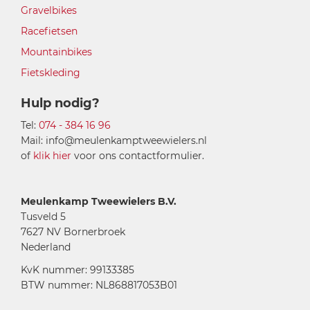
Gravelbikes
Racefietsen
Mountainbikes
Fietskleding
Hulp nodig?
Tel:
074 - 384 16 96
Mail: info@meulenkamptweewielers.nl
of
klik hier
voor ons contactformulier.
Meulenkamp Tweewielers B.V.
Tusveld 5
7627 NV Bornerbroek
Nederland
KvK nummer: 99133385
BTW nummer: NL868817053B01