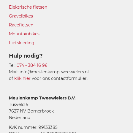
Elektrische fietsen
Gravelbikes
Racefietsen
Mountainbikes
Fietskleding
Hulp nodig?
Tel:
074 - 384 16 96
Mail: info@meulenkamptweewielers.nl
of
klik hier
voor ons contactformulier.
Meulenkamp Tweewielers B.V.
Tusveld 5
7627 NV Bornerbroek
Nederland
KvK nummer: 99133385