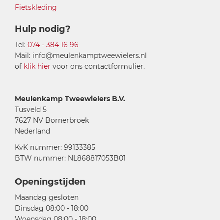
Fietskleding
Hulp nodig?
Tel:
074 - 384 16 96
Mail: info@meulenkamptweewielers.nl
of
klik hier
voor ons contactformulier.
Meulenkamp Tweewielers B.V.
Tusveld 5
7627 NV Bornerbroek
Nederland
KvK nummer: 99133385
BTW nummer: NL868817053B01
Openingstijden
Maandag gesloten
Dinsdag 08:00 - 18:00
Woensdag 08:00 - 18:00