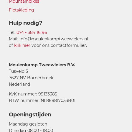
Mountainbikes
Fietskleding
Hulp nodig?
Tel:
074 - 384 16 96
Mail: info@meulenkamptweewielers.nl
of
klik hier
voor ons contactformulier.
Meulenkamp Tweewielers B.V.
Tusveld 5
7627 NV Bornerbroek
Nederland
KvK nummer: 99133385
BTW nummer: NL868817053B01
Openingstijden
Maandag gesloten
Dinsdag 08:00 - 18:00