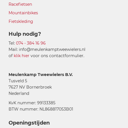
Racefietsen
Mountainbikes
Fietskleding
Hulp nodig?
Tel:
074 - 384 16 96
Mail: info@meulenkamptweewielers.nl
of
klik hier
voor ons contactformulier.
Meulenkamp Tweewielers B.V.
Tusveld 5
7627 NV Bornerbroek
Nederland
KvK nummer: 99133385
BTW nummer: NL868817053B01
Openingstijden