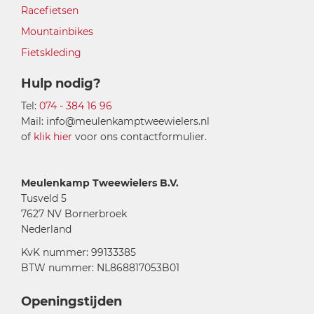
Racefietsen
Mountainbikes
Fietskleding
Hulp nodig?
Tel:
074 - 384 16 96
Mail: info@meulenkamptweewielers.nl
of
klik hier
voor ons contactformulier.
Meulenkamp Tweewielers B.V.
Tusveld 5
7627 NV Bornerbroek
Nederland
KvK nummer: 99133385
BTW nummer: NL868817053B01
Openingstijden