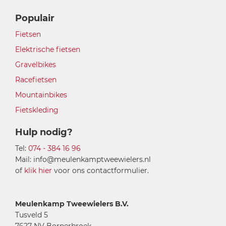
Populair
Fietsen
Elektrische fietsen
Gravelbikes
Racefietsen
Mountainbikes
Fietskleding
Hulp nodig?
Tel:
074 - 384 16 96
Mail: info@meulenkamptweewielers.nl
of
klik hier
voor ons contactformulier.
Meulenkamp Tweewielers B.V.
Tusveld 5