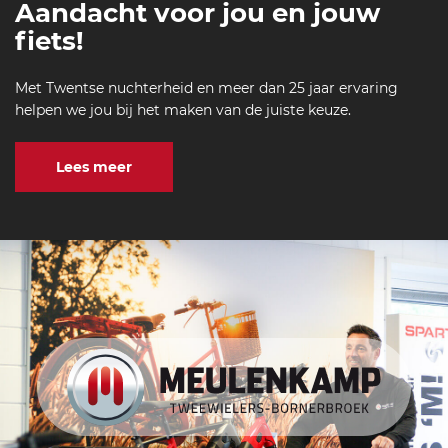
Aandacht voor jou en jouw
l-
fiets!
6
4
0
Met Twentse nuchterheid en meer dan 25 jaar ervaring
helpen we jou bij het maken van de juiste keuze.
Lees meer