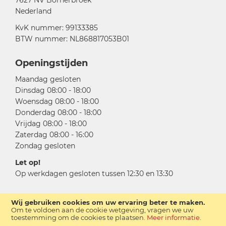
7627 NV Bornerbroek
Nederland
KvK nummer: 99133385
BTW nummer: NL868817053B01
Openingstijden
Maandag gesloten
Dinsdag 08:00 - 18:00
Woensdag 08:00 - 18:00
Donderdag 08:00 - 18:00
Vrijdag 08:00 - 18:00
Zaterdag 08:00 - 16:00
Zondag gesloten
Let op!
Op werkdagen gesloten tussen 12:30 en 13:30
Wij gebruiken cookies om uw ervaring beter te maken.
Om te voldoen aan de cookie wetgeving, vragen we uw
toestemming om de cookies te plaatsen.
Meer informatie
.