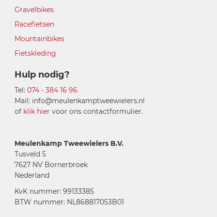
Gravelbikes
Racefietsen
Mountainbikes
Fietskleding
Hulp nodig?
Tel:
074 - 384 16 96
Mail: info@meulenkamptweewielers.nl
of
klik hier
voor ons contactformulier.
Meulenkamp Tweewielers B.V.
Tusveld 5
7627 NV Bornerbroek
Nederland
KvK nummer: 99133385
BTW nummer: NL868817053B01