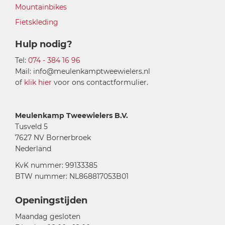
Mountainbikes
Fietskleding
Hulp nodig?
Tel:
074 - 384 16 96
Mail: info@meulenkamptweewielers.nl
of
klik hier
voor ons contactformulier.
Meulenkamp Tweewielers B.V.
Tusveld 5
7627 NV Bornerbroek
Nederland
KvK nummer: 99133385
BTW nummer: NL868817053B01
Openingstijden
Maandag gesloten