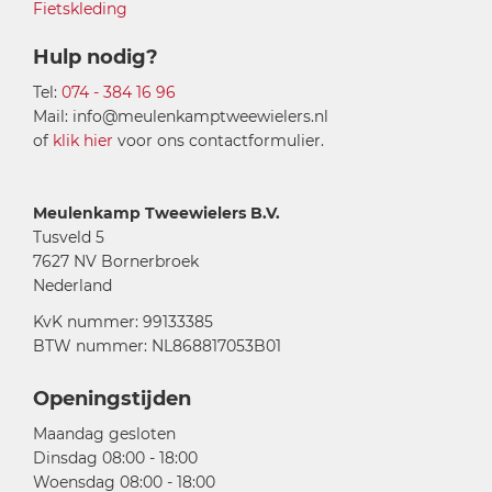
Fietskleding
Hulp nodig?
Tel:
074 - 384 16 96
Mail: info@meulenkamptweewielers.nl
of
klik hier
voor ons contactformulier.
Meulenkamp Tweewielers B.V.
Tusveld 5
7627 NV Bornerbroek
Nederland
KvK nummer: 99133385
BTW nummer: NL868817053B01
Openingstijden
Maandag gesloten
Dinsdag 08:00 - 18:00
Woensdag 08:00 - 18:00