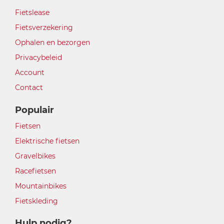
Fietslease
Fietsverzekering
Ophalen en bezorgen
Privacybeleid
Account
Contact
Populair
Fietsen
Elektrische fietsen
Gravelbikes
Racefietsen
Mountainbikes
Fietskleding
Hulp nodig?