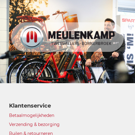
Klantenservice
Betaalmogelijkheden
Verzending & bezorging
Ruilen & retourneren