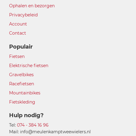
Ophalen en bezorgen
Privacybeleid
Account
Contact
Populair
Fietsen
Elektrische fietsen
Gravelbikes
Racefietsen
Mountainbikes
Fietskleding
Hulp nodig?
Tel:
074 - 384 16 96
Mail: info@meulenkamptweewielers.nl