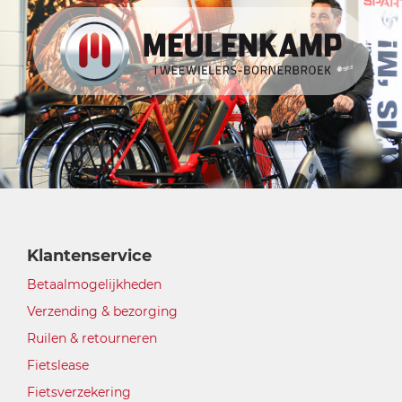
Klantenservice
Betaalmogelijkheden
Verzending & bezorging
Ruilen & retourneren
Fietslease
Fietsverzekering