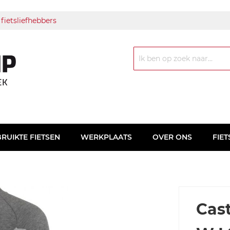
 fietsliefhebbers
Zoek
RUIKTE FIETSEN
WERKPLAATS
OVER ONS
FIET
Cas