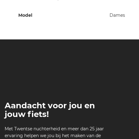
Meer
Model
Dames
informatie
Aandacht voor jou en
jouw fiets!
Met Twentse nuchterheid en meer dan 25 jaar
ervaring helpen we jou bij het maken van de