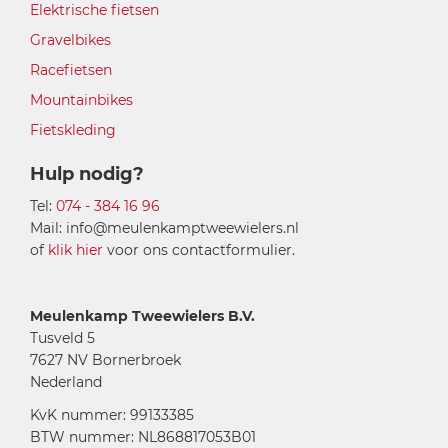
Elektrische fietsen
Gravelbikes
Racefietsen
Mountainbikes
Fietskleding
Hulp nodig?
Tel:
074 - 384 16 96
Mail: info@meulenkamptweewielers.nl
of
klik hier
voor ons contactformulier.
Meulenkamp Tweewielers B.V.
Tusveld 5
7627 NV Bornerbroek
Nederland
KvK nummer: 99133385
BTW nummer: NL868817053B01