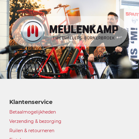
Klantenservice
Betaalmogelijkheden
Verzending & bezorging
Ruilen & retourneren