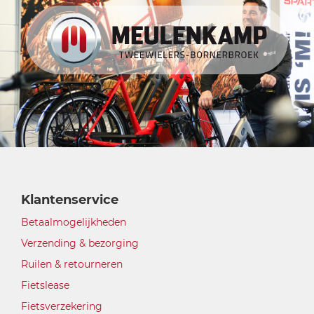
Klantenservice
Betaalmogelijkheden
Verzending & bezorging
Ruilen & retourneren
Fietslease
Fietsverzekering