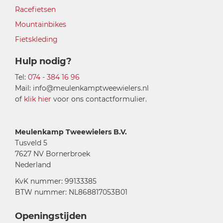
Racefietsen
Mountainbikes
Fietskleding
Hulp nodig?
Tel:
074 - 384 16 96
Mail: info@meulenkamptweewielers.nl
of
klik hier
voor ons contactformulier.
Meulenkamp Tweewielers B.V.
Tusveld 5
7627 NV Bornerbroek
Nederland
KvK nummer: 99133385
BTW nummer: NL868817053B01
Openingstijden