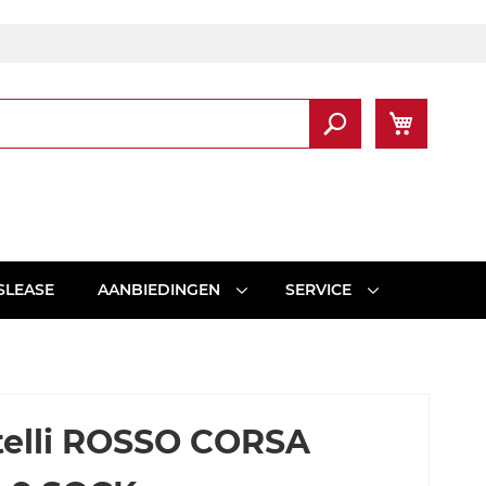
Winkel
Zoek
SLEASE
AANBIEDINGEN
SERVICE
telli ROSSO CORSA