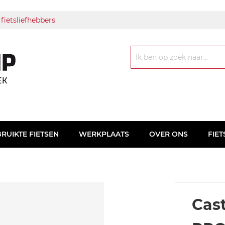
 fietsliefhebbers
Zoek
RUIKTE FIETSEN
WERKPLAATS
OVER ONS
FIET
Cas