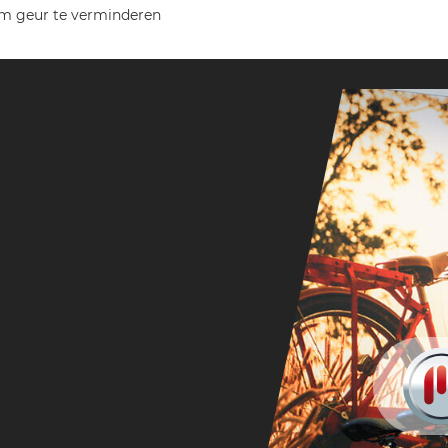
 om geur te verminderen