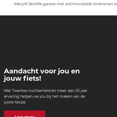
• Meryl® Skinlife-garens met antimicrobiële zilverionen
Aandacht voor jou en
jouw fiets!
Met Twentse nuchterheid en meer dan 25 jaar
ervaring helpen we jou bij het maken van de
juiste keuze.
Lees meer