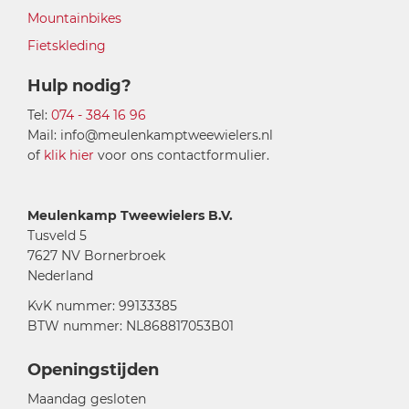
Mountainbikes
Fietskleding
Hulp nodig?
Tel:
074 - 384 16 96
Mail: info@meulenkamptweewielers.nl
of
klik hier
voor ons contactformulier.
Meulenkamp Tweewielers B.V.
Tusveld 5
7627 NV Bornerbroek
Nederland
KvK nummer: 99133385
BTW nummer: NL868817053B01
Openingstijden
Maandag gesloten