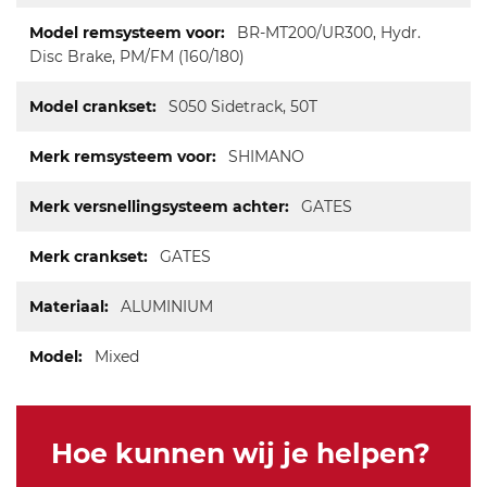
BR-MT200/UR300, Hydr.
Disc Brake, PM/FM (160/180)
S050 Sidetrack, 50T
SHIMANO
GATES
GATES
ALUMINIUM
Mixed
Hoe kunnen wij je helpen?