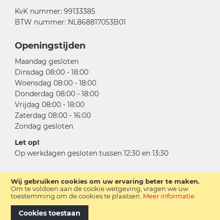
KvK nummer: 99133385
BTW nummer: NL868817053B01
Openingstijden
Maandag gesloten
Dinsdag 08:00 - 18:00
Woensdag 08:00 - 18:00
Donderdag 08:00 - 18:00
Vrijdag 08:00 - 18:00
Zaterdag 08:00 - 16:00
Zondag gesloten
Let op!
Op werkdagen gesloten tussen 12:30 en 13:30
Wij gebruiken cookies om uw ervaring beter te maken.
Om te voldoen aan de cookie wetgeving, vragen we uw
toestemming om de cookies te plaatsen.
Meer informatie
.
Cookies toestaan