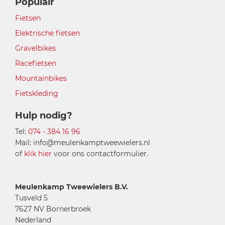
Populair
Fietsen
Elektrische fietsen
Gravelbikes
Racefietsen
Mountainbikes
Fietskleding
Hulp nodig?
Tel:
074 - 384 16 96
Mail: info@meulenkamptweewielers.nl
of
klik hier
voor ons contactformulier.
Meulenkamp Tweewielers B.V.
Tusveld 5
7627 NV Bornerbroek
Nederland