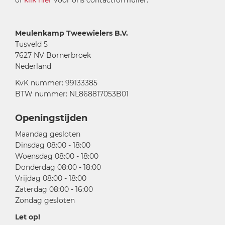
of
klik hier
voor ons contactformulier.
Meulenkamp Tweewielers B.V.
Tusveld 5
7627 NV Bornerbroek
Nederland
KvK nummer: 99133385
BTW nummer: NL868817053B01
Openingstijden
Maandag gesloten
Dinsdag 08:00 - 18:00
Woensdag 08:00 - 18:00
Donderdag 08:00 - 18:00
Vrijdag 08:00 - 18:00
Zaterdag 08:00 - 16:00
Zondag gesloten
Let op!