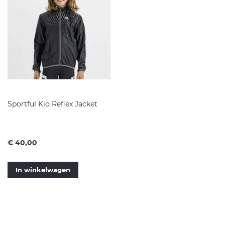
Sportful Kid Reflex Jacket
Vanaf
€ 40,00
In winkelwagen