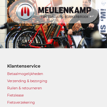
Klantenservice
Betaalmogelijkheden
Verzending & bezorging
Ruilen & retourneren
Fietslease
Fietsverzekering