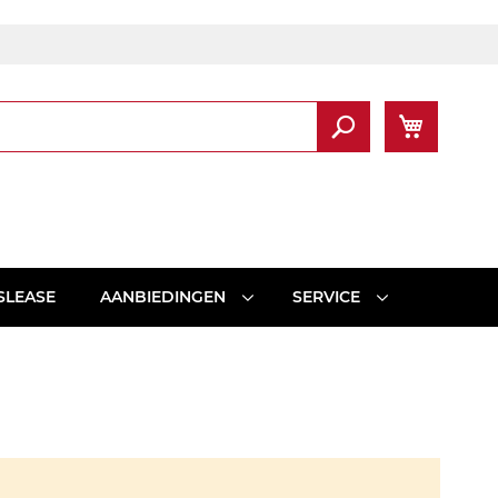
Winkel
Zoek
SLEASE
AANBIEDINGEN
SERVICE