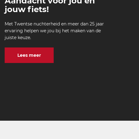
Aandacht voor jou en
jouw fiets!
Met Twentse nuchterheid en meer dan 25 jaar
ervaring helpen we jou bij het maken van de
juiste keuze.
Lees meer