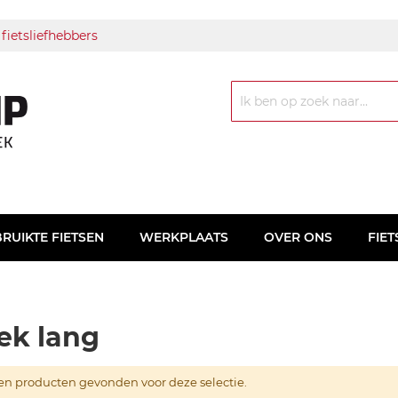
 fietsliefhebbers
Zoek
RUIKTE FIETSEN
WERKPLAATS
OVER ONS
FIET
ek lang
n producten gevonden voor deze selectie.