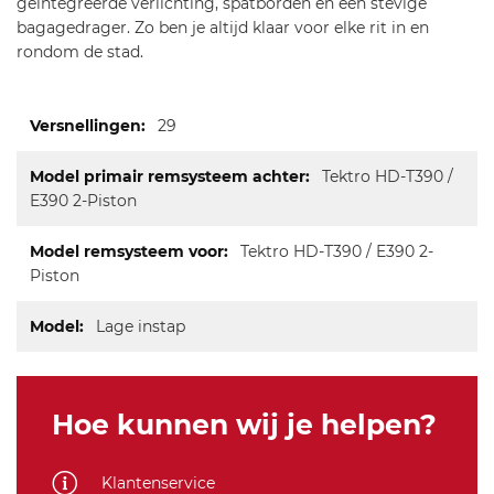
geïntegreerde verlichting, spatborden en een stevige
bagagedrager. Zo ben je altijd klaar voor elke rit in en
rondom de stad.
Meer
29
informatie
Tektro HD-T390 /
E390 2-Piston
Tektro HD-T390 / E390 2-
Piston
Lage instap
Hoe kunnen wij je helpen?
Klantenservice