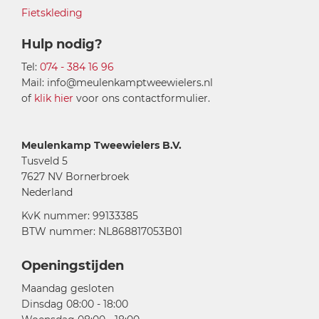
Fietskleding
Hulp nodig?
Tel:
074 - 384 16 96
Mail: info@meulenkamptweewielers.nl
of
klik hier
voor ons contactformulier.
Meulenkamp Tweewielers B.V.
Tusveld 5
7627 NV Bornerbroek
Nederland
KvK nummer: 99133385
BTW nummer: NL868817053B01
Openingstijden
Maandag gesloten
Dinsdag 08:00 - 18:00