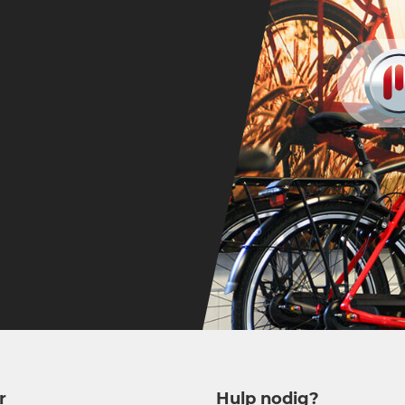
r
Hulp nodig?