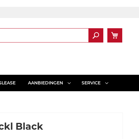
Winkel
Zoek
SLEASE
AANBIEDINGEN
SERVICE
ckl Black