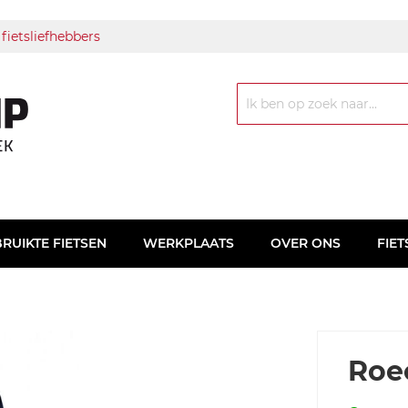
 fietsliefhebbers
Zoek
RUIKTE FIETSEN
WERKPLAATS
OVER ONS
FIET
Roe