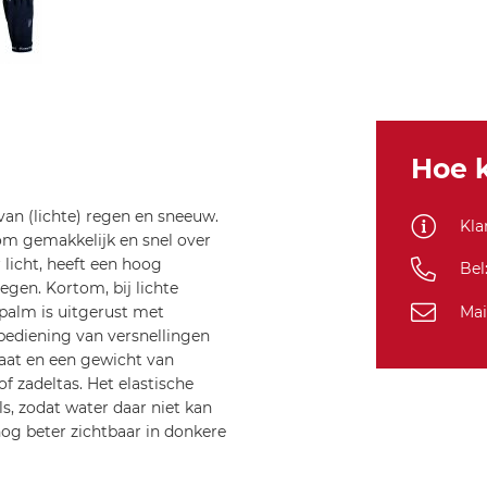
Hoe k
van (lichte) regen en sneeuw.
Kla
rom gemakkelijk en snel over
licht, heeft een hoog
Bel
gen. Kortom, bij lichte
Mai
palm is uitgerust met
 bediening van versnellingen
aat en een gewicht van
of zadeltas. Het elastische
s, zodat water daar niet kan
og beter zichtbaar in donkere