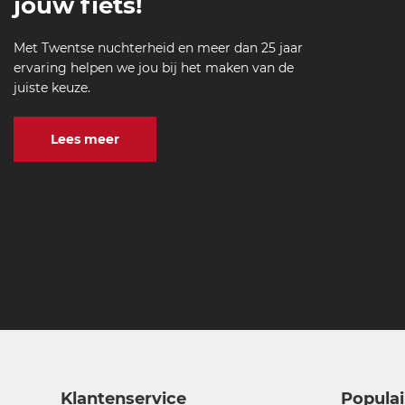
jouw fiets!
Met Twentse nuchterheid en meer dan 25 jaar
ervaring helpen we jou bij het maken van de
juiste keuze.
Lees meer
Klantenservice
Populai