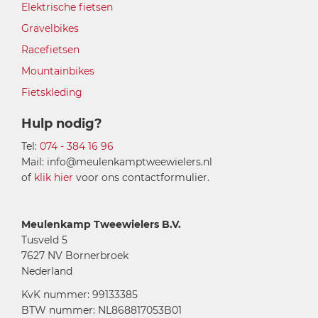
Elektrische fietsen
Gravelbikes
Racefietsen
Mountainbikes
Fietskleding
Hulp nodig?
Tel:
074 - 384 16 96
Mail: info@meulenkamptweewielers.nl
of
klik hier
voor ons contactformulier.
Meulenkamp Tweewielers B.V.
Tusveld 5
7627 NV Bornerbroek
Nederland
KvK nummer: 99133385
BTW nummer: NL868817053B01