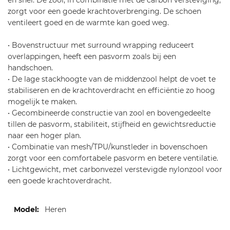
en snel. De zool, in combinatie met de carbon versteviging,
zorgt voor een goede krachtoverbrenging. De schoen
ventileert goed en de warmte kan goed weg.
• Bovenstructuur met surround wrapping reduceert
overlappingen, heeft een pasvorm zoals bij een
handschoen.
• De lage stackhoogte van de middenzool helpt de voet te
stabiliseren en de krachtoverdracht en efficiëntie zo hoog
mogelijk te maken.
• Gecombineerde constructie van zool en bovengedeelte
tillen de pasvorm, stabiliteit, stijfheid en gewichtsreductie
naar een hoger plan.
• Combinatie van mesh/TPU/kunstleder in bovenschoen
zorgt voor een comfortabele pasvorm en betere ventilatie.
• Lichtgewicht, met carbonvezel verstevigde nylonzool voor
een goede krachtoverdracht.
Meer
Heren
informatie