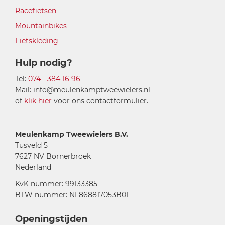
Racefietsen
Mountainbikes
Fietskleding
Hulp nodig?
Tel:
074 - 384 16 96
Mail: info@meulenkamptweewielers.nl
of
klik hier
voor ons contactformulier.
Meulenkamp Tweewielers B.V.
Tusveld 5
7627 NV Bornerbroek
Nederland
KvK nummer: 99133385
BTW nummer: NL868817053B01
Openingstijden