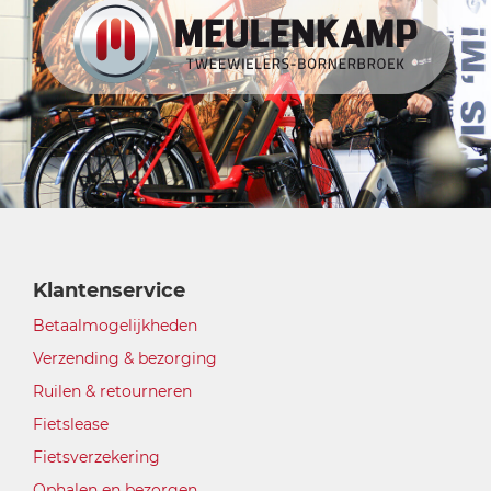
Klantenservice
Betaalmogelijkheden
Verzending & bezorging
Ruilen & retourneren
Fietslease
Fietsverzekering
Ophalen en bezorgen