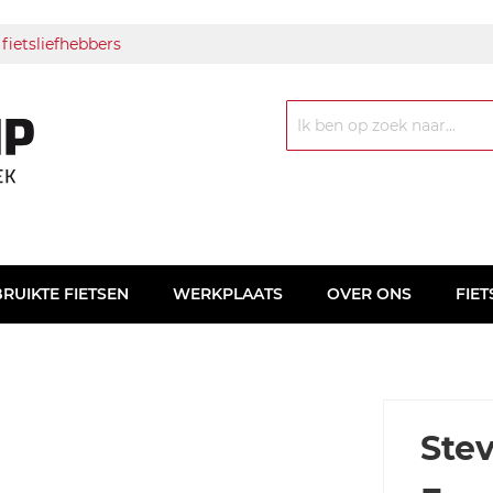
 fietsliefhebbers
Zoek
RUIKTE FIETSEN
WERKPLAATS
OVER ONS
FIET
Ste