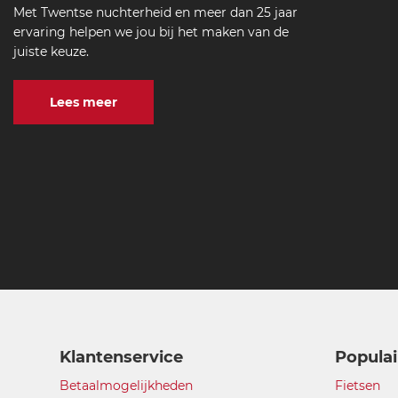
Met Twentse nuchterheid en meer dan 25 jaar
ervaring helpen we jou bij het maken van de
juiste keuze.
Lees meer
Klantenservice
Populai
Betaalmogelijkheden
Fietsen